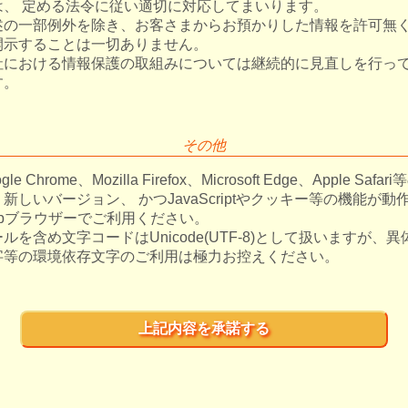
は、 定める法令に従い適切に対応してまいります。
述の一部例外を除き、お客さまからお預かりした情報を許可無
開示することは一切ありません。
社における情報保護の取組みについては継続的に見直しを行っ
す。
その他
gle Chrome、Mozilla Firefox、Microsoft Edge、Apple Safa
新しいバージョン、 かつJavaScriptやクッキー等の機能が動
ebブラウザーでご利用ください。
ルを含め文字コードはUnicode(UTF-8)として扱いますが、
字等の環境依存文字のご利用は極力お控えください。