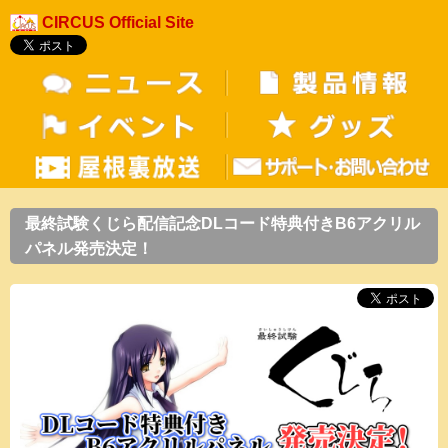
CIRCUS Official Site
最終試験くじら配信記念DLコード特典付きB6アクリル
パネル発売決定！