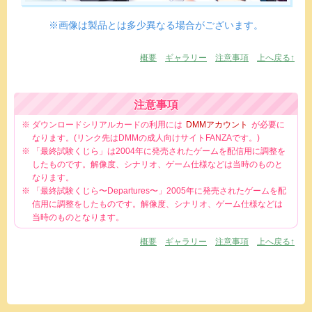
※画像は製品とは多少異なる場合がございます。
概要
ギャラリー
注意事項
上へ戻る↑
注意事項
ダウンロードシリアルカードの利用には
DMMアカウント
が必要に
なります。(リンク先はDMMの成人向けサイトFANZAです。)
「最終試験くじら」は2004年に発売されたゲームを配信用に調整を
したものです。解像度、シナリオ、ゲーム仕様などは当時のものと
なります。
「最終試験くじら〜Departures〜」2005年に発売されたゲームを配
信用に調整をしたものです。解像度、シナリオ、ゲーム仕様などは
当時のものとなります。
概要
ギャラリー
注意事項
上へ戻る↑