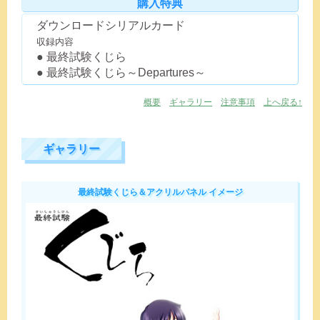
購入特典
ダウンロードシリアルカード
収録内容
最終試験くじら
最終試験くじら～Departures～
概要
ギャラリー
注意事項
上へ戻る↑
ギャラリー
最終試験くじら＆アクリルパネル イメージ