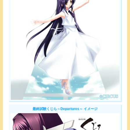
最終試験くじら～Departures～ イメージ