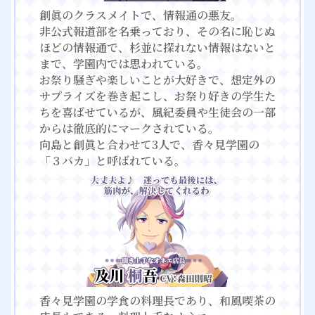
創眞のクラスメイトで、情報通の悪友。
非公式報道部を名乗っており、その名に恥じぬ
ほどの情報通で、杉並に探れない情報はないと
まで、学園内では思われている。
お祭り騒ぎや楽しいことが大好きで、想定外の
サプライズを巻き起こし、お祭り好きの学生た
ちを喜ばせているが、風紀委員や生徒会の一部
からは徹底的にマークされている。
向島と創眞と合わせて3人で、香々見学園の
「３バカ」と呼ばれている。
香々見学園の学食の料理長であり、和風喫茶の