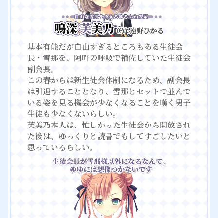
基本有能だが自由すぎるところもある生徒会
長・雪那を、阿吽の呼吸で補佐していた生徒会
副会長。
この春からは新生徒会体制になるため、副会長
は引退することとなり、雪那とセットで並んで
いる姿を見る機会が少なくなることを嘆く男子
生徒も少なくないらしい。
芙美乃本人は、忙しかった生徒会から開放され
た後は、ゆっくりと読書でもしてすごしたいと
思っているらしい。