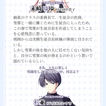
創眞のクラスの委員長で、生徒会の庶務。
雪那と一緒に働くために生徒会に入ったため、
この春で雪那が生徒会長を引退してしまうこと
を心底残念に思っている。
周囲からは次期生徒会長候補の筆頭と目されて
いる。
しかし雪那の後を他の人に任せたくない気持ち
と、自分に雪那の後が務まるのかという思いで
揺れているらしい。