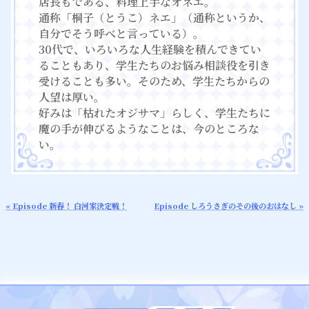
店長もである、料理上手なオネエ。
通称「桐子（とうこ）ネエ」（通称というか、
自分でそう呼べと言っている）。
30代で、いろいろな人生経験を積んできてい
ることもあり、学生たちのお悩み相談役を引き
受けることも多い。そのため、学生たちからの
人望は厚い。
好みは「枯れたオジサマ」らしく、学生たちに
魔の手が伸びるようなことは、今のところな
い。
« Episode 新春！ 白河家決定戦！
Episode しろうさぎのその後のおはなし »