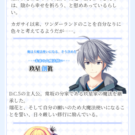
は、陰から幸せを祈ろう、と慰めあっているらし
い。
カガサイ以来、ワンダーランドのことを自分なりに
色々と考えてるようだが……。
D.C.5の主人公。常坂の分家である玖星家の魔法を継
承した。
瑞花と、そして自分の願いのため大魔法使いになるこ
とを誓い、日々厳しい修行に励んでいる。