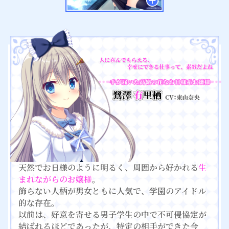
天然でお日様のように明るく、周囲から好かれる
生
まれながらのお嬢様
。
飾らない人柄が男女ともに人気で、学園のアイドル
的な存在。
以前は、好意を寄せる男子学生の中で不可侵協定が
結ばれるほどであったが、特定の相手ができた今