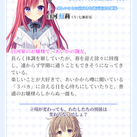
白河家のお嬢様で、あいかの親友
。
長らく体調を崩していたが、春を迎え徐々に回復
し、遠からず学園に通うこともできそうになってき
ている。
楽しいことが大好きで、あいかから噂に聞いている
「３バカ」に会える日を心待ちにしていたりと、普
通のお嬢様らしからぬ一面も。