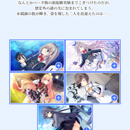
なんとかベータ版の仮起動実験までこぎつけたのだが、
想定外の謎の光に包まれてしまう。
水鏡湖の桜が輝き、姿を現した二人を出迎えたのは……。