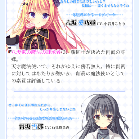
八坂家の魔法の継承者
で、親同士が決めた創眞の許
嫁。
天才魔法使いで、それがゆえに傍若無人。特に創眞
に対してはあたりが強いが、創眞の魔法使いとして
の素質は評価している。