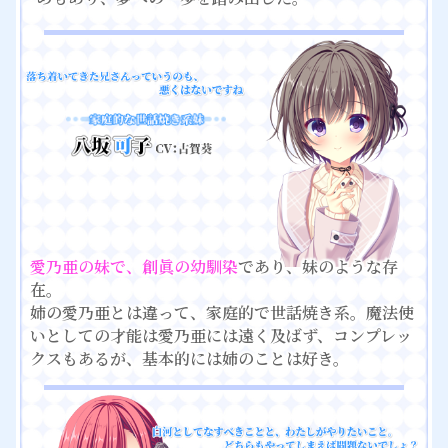
愛乃亜の妹で、創眞の幼馴染
であり、妹のような存
在。
姉の愛乃亜とは違って、家庭的で世話焼き系。魔法使
いとしての才能は愛乃亜には遠く及ばず、コンプレッ
クスもあるが、基本的には姉のことは好き。