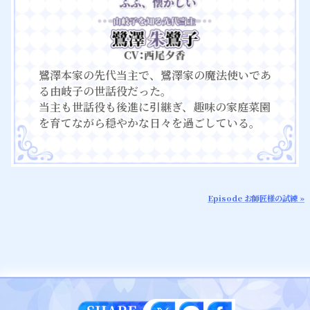
鷺澤本家の先代当主で、鷺澤家の魔法使いであ
る由岐子の世話役だった。
当主も世話役も後進に引継ぎ、趣味の家庭菜園
を育てながら穏やかな日々を過ごしている。
Episode お師匠様の試練 »