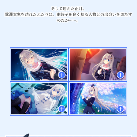
そして迎えた正月。
鷺澤本家を訪れたふたりは、由岐子を良く知る人物との出会いを果たす
のだが……。