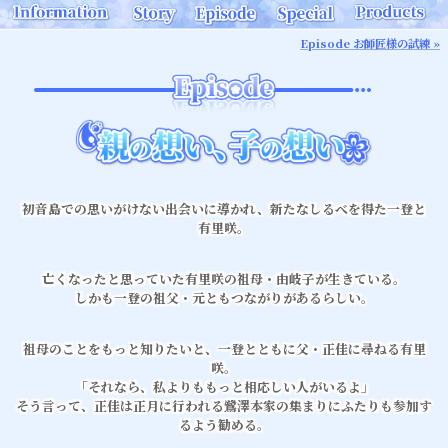
Episode お師匠様の試練 »
初音島での思いがけない出会いに導かれ、新たなしるべを得た一登と
有里咲。
亡くなったと思っていた有里咲の祖母・由岐子が生きている。
しかも一登の祖父・元ともつながりがあるらしい。
祖母のことをもっと知りたいと、一登とともに父・正佳に尋ねる有里
咲。
「それなら、私よりももっと相応しい人がいるよ」
そう言って、正佳は正月に行われる鷺澤本家の集まりにふたりも参加す
るよう勧める。