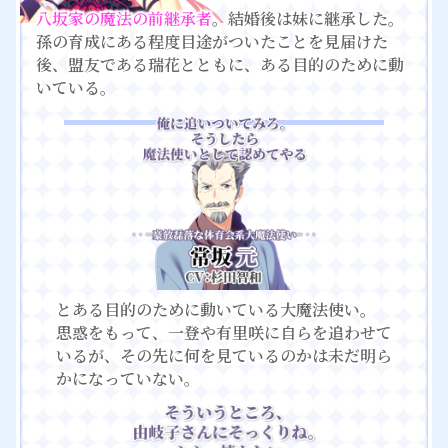
八坂家の魔法の前継承者
。結婚後は妹に継承した。
孫の育成にある程度目途がついたことを見届けた
後、盟友である瑞花とともに、ある目的のために動
いている。
とある目的のために動いている大魔法使い。
思惑をもって、一登や有里咲に自らを追わせて
いるが、その先に何を見ているのかは未だ明ら
かになっていない。