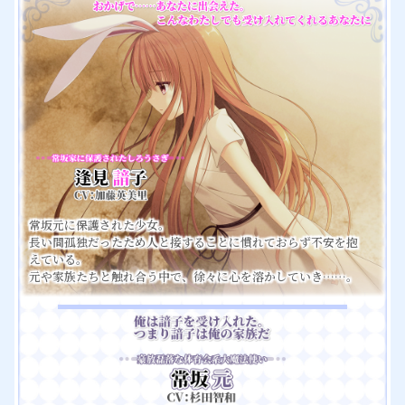
常坂元に保護された少女。
長い間孤独だったため人と接することに慣れておらず不安を抱
えている。
元や家族たちと触れ合う中で、徐々に心を溶かしていき……。