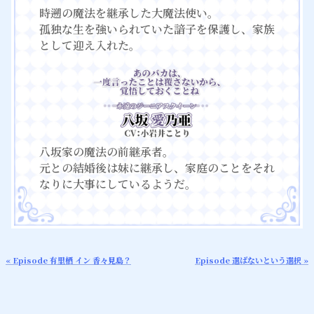
時遡の魔法を継承した大魔法使い。
孤独な生を強いられていた諳子を保護し、家族
として迎え入れた。
八坂家の魔法の前継承者。
元との結婚後は妹に継承し、家庭のことをそれ
なりに大事にしているようだ。
« Episode 有里栖 イン 香々見島？
Episode 選ばないという選択 »