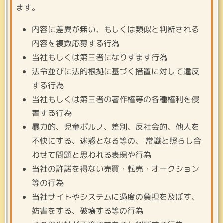
ます。
内容に差異が無い、もしくは類似と判断される
内容を複数応募する行為
当社もしくは第三者になりすます行為
法令並びに法的根拠に基づく措置に対して違反
する行為
当社もしくは第三者の著作権等の各種権利を侵
害する行為
暴力的、児童ポルノ、差別、反社会的、他人を
不快にする、迷惑となる等の、 常識と照らし合
わせて問題と思われる表現や行為
当社の許諾を得ない売買・転売・オークション
等の行為
当社サイトやシステムに過度の負担を及ぼす、
妨害をする、破壊する等の行為