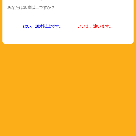
あなたは18歳以上ですか？
はい、18才以上です。
いいえ、違います。