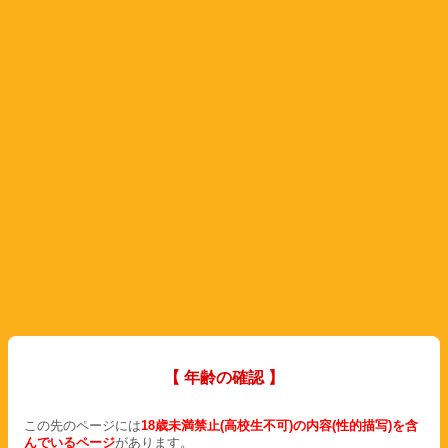
【 年齢の確認 】
この先のページには
18歳未満禁止(高校生不可)の内容(性的描写)を含
んでいるページ
があります。