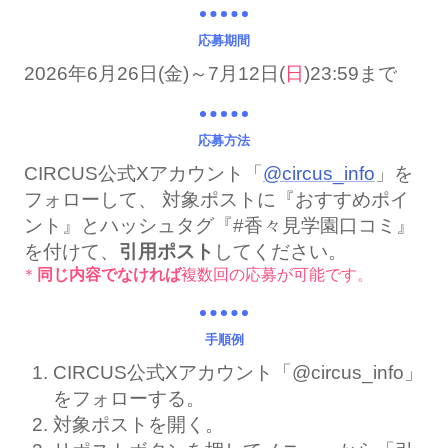
応募期間
2026年6月26日(金)～7月12日(
日
)23:59まで
応募方法
CIRCUS公式Xアカウント「
@circus_info
」を
フォローして、 対象ポストに『おすすめポイ
ント』とハッシュタグ『#香々見学園口コミ』
を付けて、
引用ポスト
してください。
同じ内容でなければ
複数回の応募が可能です。
手順例
CIRCUS公式Xアカウント「@circus_info」
をフォローする。
対象ポストを開く。