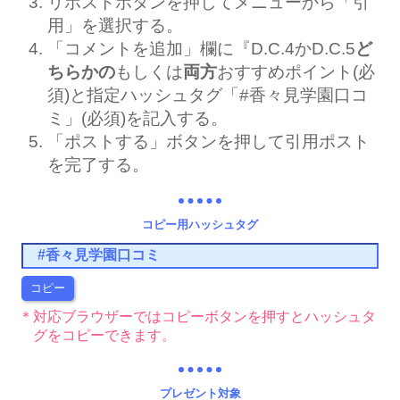
リポストボタンを押してメニューから「引
用」を選択する。
「コメントを追加」欄に『D.C.4かD.C.5
ど
ちらかの
もしくは
両方
おすすめポイント(必
須)と指定ハッシュタグ「#香々見学園口コ
ミ」(必須)を記入する。
「ポストする」ボタンを押して引用ポスト
を完了する。
コピー用ハッシュタグ
コピー
対応ブラウザーではコピーボタンを押すとハッシュタ
グをコピーできます。
プレゼント対象