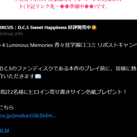
ト(下記リンク先・◆◆準備中◆◆)です。