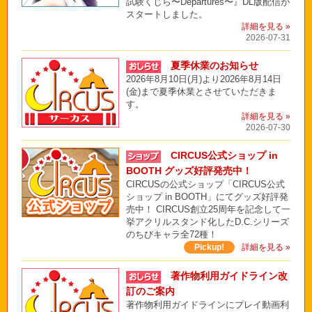
試験くじら〜Departures〜』DL版配信が
スタートしました。
詳細を見る »
2026-07-31
夏季休業のお知らせ
2026年8月10日(月)より2026年8月14日
(金)まで夏季休業とさせていただきま
す。
詳細を見る »
2026-07-30
CIRCUS公式ショップ in
BOOTH グッズ好評発売中！
CIRCUSの公式ショップ「CIRCUS公式
ショップ in BOOTH」にてグッズ好評発
売中！ CIRCUS創立25周年を記念して一
挙アクリルスタンド化したD.C.シリーズ
のちびキャラ全72種！
Pickup!
詳細を見る »
著作物利用ガイドライン改
訂のご案内
著作物利用ガイドラインにプレイ動画利