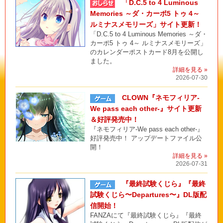
「D.C.5 to 4 Luminous
Memories ～ダ・カーポ5 トゥ 4～
ルミナスメモリーズ」サイト更新！
「D.C.5 to 4 Luminous Memories ～ダ・
カーポ5 トゥ 4～ ルミナスメモリーズ」
のカレンダーポストカード8月を公開し
ました。
詳細を見る »
2026-07-30
CLOWN『ネモフィリア-
We pass each other-』サイト更新
＆好評発売中！
『ネモフィリア-We pass each other-』
好評発売中！ アップデートファイル公
開！
詳細を見る »
2026-07-31
『最終試験くじら』『最終
試験くじら〜Departures〜』DL版配
信開始！
FANZAにて『最終試験くじら』『最終