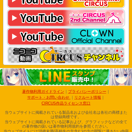
著作物利用ガイドライン
プライバシーポリシー
サポート・お問い合わせ
リクルート情報
CIRCUS作品ライセンス窓口
当ウェブサイトに掲載されている製品名および会社名は各社の商標また
は登録商標です。
当ウェブサイトに掲載されている記事および、グラフィックなどの全て
の著作物の扱いは著作物利用規約を参照ください。
当ウェブサイトには18歳未満(高校生の方含む)の方の閲覧に適さない内容