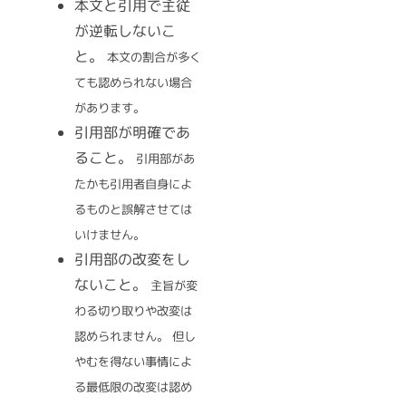
本文と引用で主従
が逆転しないこ
と。
本文の割合が多く
ても認められない場合
があります。
引用部が明確であ
ること。
引用部があ
たかも引用者自身によ
るものと誤解させては
いけません。
引用部の改変をし
ないこと。
主旨が変
わる切り取りや改変は
認められません。
但し
やむを得ない事情によ
る最低限の改変は認め