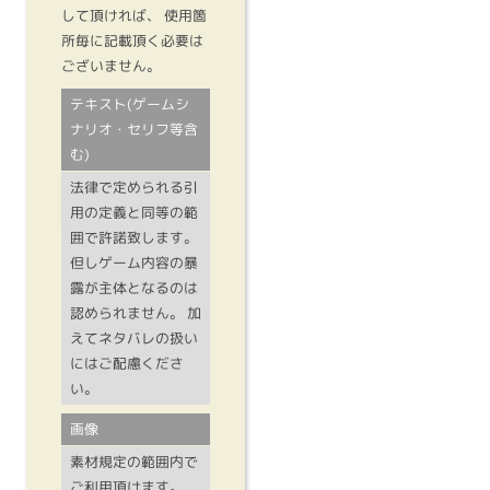
して頂ければ、 使用箇
所毎に記載頂く必要は
ございません。
テキスト(ゲームシ
ナリオ・セリフ等含
む)
法律で定められる引
用の定義と同等の範
囲で許諾致します。
但しゲーム内容の暴
露が主体となるのは
認められません。 加
えてネタバレの扱い
にはご配慮くださ
い。
画像
素材規定の範囲内で
ご利用頂けます。