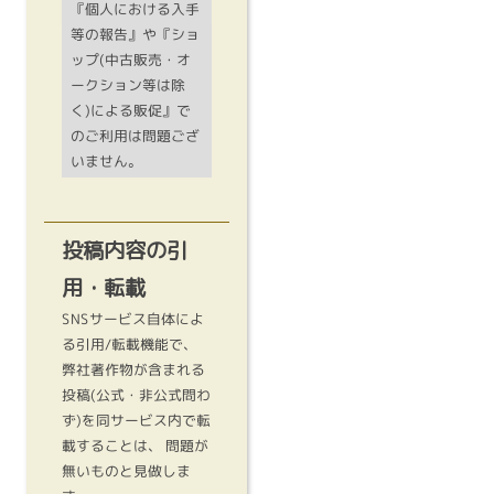
『個人における入手
等の報告』や『ショ
ップ(中古販売・オ
ークション等は除
く)による販促』で
のご利用は問題ござ
いません。
投稿内容の引
用・転載
SNSサービス自体によ
る引用/転載機能で、
弊社著作物が含まれる
投稿(公式・非公式問わ
ず)を同サービス内で転
載することは、 問題が
無いものと見做しま