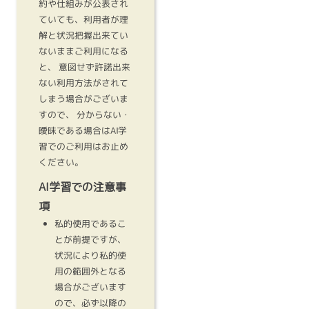
約や仕組みが公表され
ていても、利用者が理
解と状況把握出来てい
ないままご利用になる
と、 意図せず許諾出来
ない利用方法がされて
しまう場合がございま
すので、 分からない・
曖昧である場合はAI学
習でのご利用はお止め
ください。
AI学習での注意事
項
私的使用であるこ
とが前提ですが、
状況により私的使
用の範囲外となる
場合がございます
ので、必ず以降の