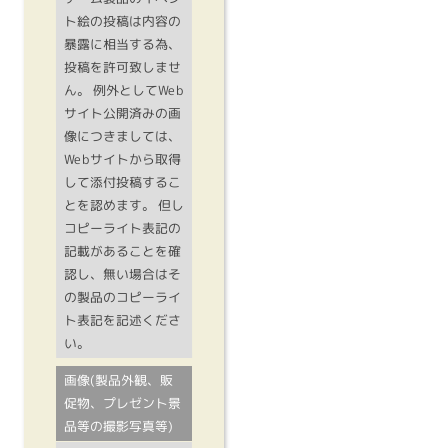
ト絵の投稿は内容の
暴露に相当する為、
投稿を許可致しませ
ん。 例外としてWeb
サイト公開済みの画
像につきましては、
Webサイトから取得
して添付投稿するこ
とを認めます。 但し
コピーライト表記の
記載があることを確
認し、無い場合はそ
の製品のコピーライ
ト表記を記述くださ
い。
画像(製品外観、販
促物、プレゼント景
品等の撮影写真等)