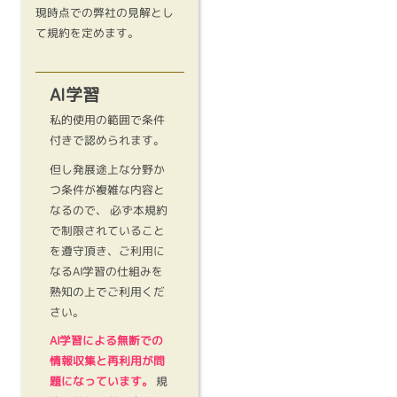
現時点での弊社の見解とし
て規約を定めます。
AI学習
私的使用の範囲で条件
付きで認められます。
但し発展途上な分野か
つ条件が複雑な内容と
なるので、 必ず本規約
で制限されていること
を遵守頂き、ご利用に
なるAI学習の仕組みを
熟知の上でご利用くだ
さい。
AI学習による無断での
情報収集と再利用が問
題になっています。
規