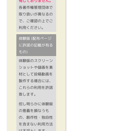
有しておりません。
各著作権管理団体で
取り扱いが異なるの
で、ご確認の上でご
利用ください。
体験版 (配布ページ
に許諾の記載が有る
もの)
体験版のスクリーン
ショットや録画を素
材として投稿動画を
製作する場合には、
これらの利用を許諾
致します。
但し明らかに体験版
の意義を損なうも
の、創作性・独自性
を含まない利用方法
は不可とします。