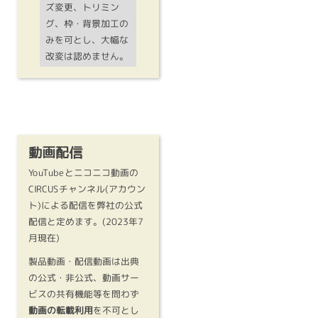
ズ変更、トリミン
グ、枠・背景加工の
みを可とし、大幅な
改変は認めません。
動画配信
YouTubeとニコニコ動画の
CIRCUSチャンネル(アカウン
ト)による配信を弊社の公式
配信と定めます。(2023年7
月現在)
製品動画・配信動画は出典
の公式・非公式、動画サー
ビスの共有機能等を問わず
動画の転載利用
を不可とし