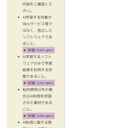
内容をご確認くだ
さい。
AI学習する対象が
Webサービス等で
はなく、独立した
ソフトウェアであ
ること。
詳細
[click open]
AI学習するソフト
ウェアのみで学習
結果を利用する形
態であること。
詳細
[click open]
私的使用以外の場
合はAI利用を許諾
された素材である
こと。
詳細
[click open]
AI利用に関する問