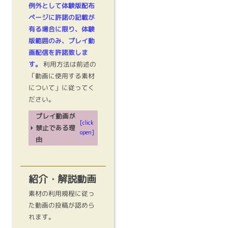
例外として体験版配布
ページに許諾の記載が
有る場合に限り、体験
版範囲のみ、プレイ動
画配信を許諾致しま
す。
利用方法は前述の
「動画に使用する素材
について」に従ってく
ださい。
プレイ動画が
[click
禁止である理
open]
由
紹介・解説動画
素材の利用規程に従っ
た動画の投稿が認めら
れます。