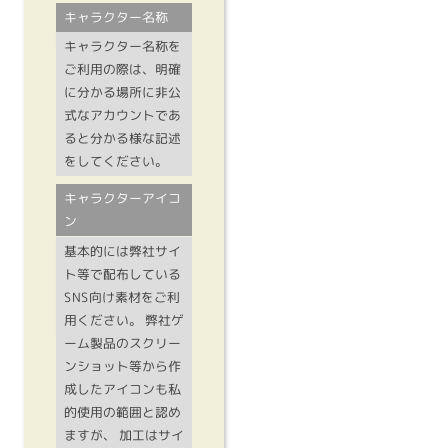
キャラクター名称
キャラクター名称を
ご利用の際は、明確
に分かる場所に非公
式なアカウントであ
ると分かる様な記述
をしてください。
キャラクターアイコ
ン
基本的には弊社サイ
ト等で配布している
SNS向け素材をご利
用ください。 弊社ゲ
ーム製品のスクリー
ンショット等から作
成したアイコンも私
的使用の範囲と認め
ますが、 加工はサイ