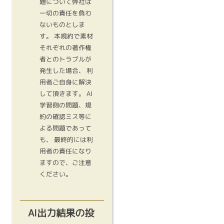
題について弊社は
一切の責任を負わ
ないものとしま
す。 本規約で素材
それぞれの著作権
者とのトラブルが
発生した場合、 利
用者ご自身に解決
して頂きます。 AI
学習側の問題、規
約の確認ミス等に
よる問題であって
も、 最終的には利
用者の責任になり
ますので、ご注意
ください。
AI出力結果の投