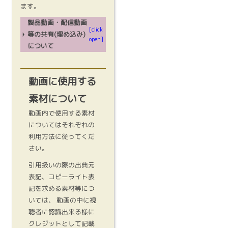
ます。
製品動画・配信動画
[click
等の共有(埋め込み)
open]
について
動画に使用する
素材について
動画内で使用する素材
についてはそれぞれの
利用方法に従ってくだ
さい。
引用扱いの際の出典元
表記、コピーライト表
記を求める素材等につ
いては、 動画の中に視
聴者に認識出来る様に
クレジットとして記載