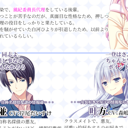
染で、
風紀委員長代理
をしている後輩。
つことが苦手なのだが、真面目な性格なため、押しつ
理の役目をしっかりと果たしている。
を騒がせていた白河ひよりが引退したため、以前より
れているらしい。
クラスメイトで、悪友。
自称名探偵の悪友。
可愛い恰好をするのが好きで、