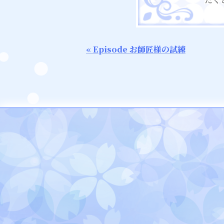
« Episode お師匠様の試練