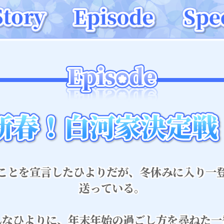
ことを宣言したひよりだが、冬休みに入り一
送っている。
んなひよりに、年末年始の過ごし方を尋ねた一