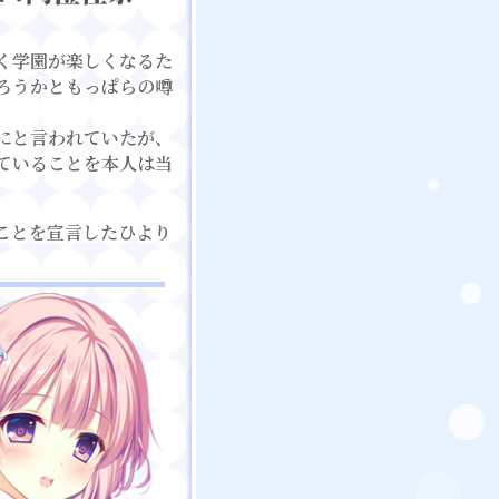
く学園が楽しくなるた
ろうかともっぱらの噂
にと言われていたが、
ていることを本人は当
ことを宣言したひより