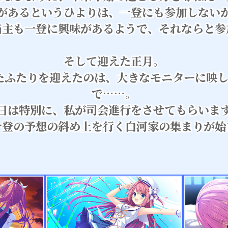
があるというひよりは、一登にも参加しない
当主も一登に興味があるようで、それならと参
そして迎えた正月。
ふたりを迎えたのは、大きなモニターに映し出
で……。
日は特別に、私が司会進行をさせてもらいま
一登の予想の斜め上を行く白河家の集まりが始