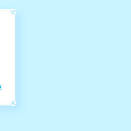
Story
ストーリー
Characters
キャラクター
World
舞台
Special
スペシャル
Products