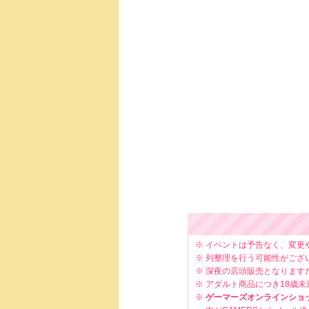
イベントは予告なく、変更
列整理を行う可能性がござ
深夜の店頭販売となります
アダルト商品につき18歳
ゲーマーズオンラインショ