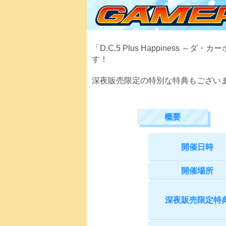
「D.C.5 Plus Happiness
す！
深夜販売限定の特別な特典もござい
概要
開催日時
開催場所
深夜販売限定特