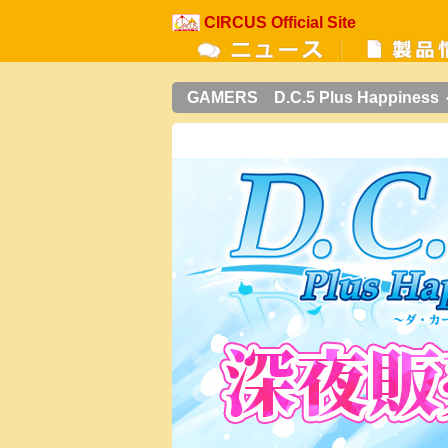
CIRCUS Official Site
GAMERS D.C.5 Plus Hap