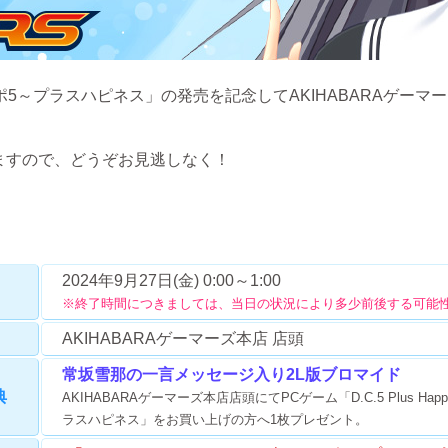
 ～ダ・カーポ5～プラスハピネス」の発売を記念してAKIHABARAゲー
ますので、どうぞお見逃しなく！
2024年9月27日(金) 0:00～1:00
※終了時間につきましては、当日の状況により多少前後する可能
AKIHABARAゲーマーズ本店 店頭
常坂雪那の一言メッセージ入り2L版ブロマイド
典
AKIHABARAゲーマーズ本店店頭にてPCゲーム「D.C.5 Plus Hap
ラスハピネス」をお買い上げの方へ1枚プレゼント。