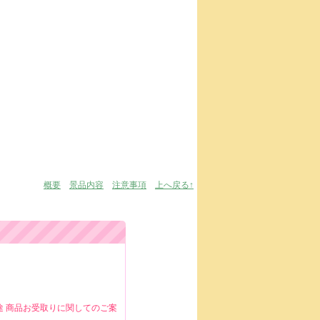
概要
景品内容
注意事項
上へ戻る↑
。
途 商品お受取りに関してのご案