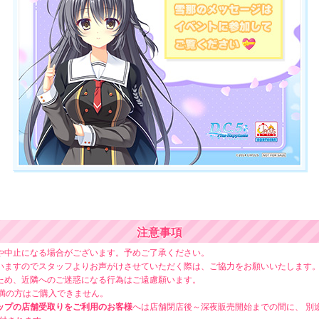
注意事項
や中止になる場合がございます。予めご了承ください。
いますのでスタッフよりお声がけさせていただく際は、ご協力をお願いいたします
ため、近隣へのご迷惑になる行為はご遠慮願います。
未満の方はご購入できません。
ップの店舗受取りをご利用のお客様
へは店舗閉店後～深夜販売開始までの間に、 別