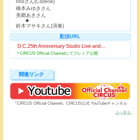
rinoさん(CooRie)
橋本みゆきさん
美郷あきさん
◆
鈴木マサキさん(演奏)
配信URL
D.C.25th Anniversary Studio Live and…
＊CIRCUS Official Channelにてプレミア公開
関連リンク
『CIRCUS Official Channel』CIRCUS公式 YouTubeチャンネル
上へ戻る↑